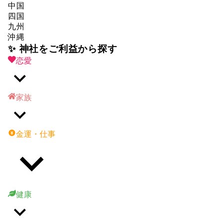
中国
四国
九州
沖縄
✨ 神社をご利益から探す
恋愛
家族
金運・仕事
健康