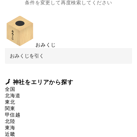
条件を変更して再度検索してください
おみくじ
おみくじを引く
🗾 神社をエリアから探す
全国
北海道
東北
関東
甲信越
北陸
東海
近畿