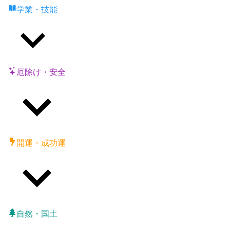
学業・技能
厄除け・安全
開運・成功運
自然・国土