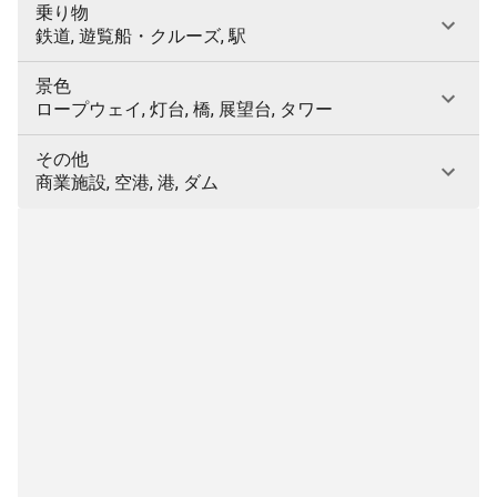
乗り物
鉄道, 遊覧船・クルーズ, 駅
景色
ロープウェイ, 灯台, 橋, 展望台, タワー
その他
商業施設, 空港, 港, ダム