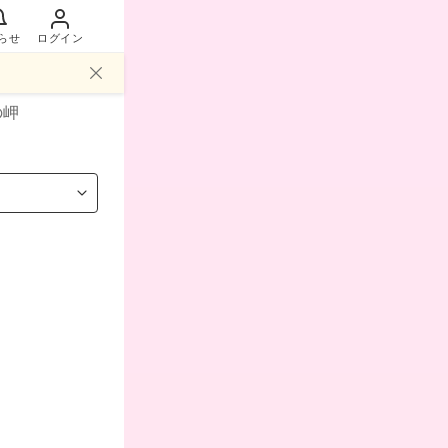
らせ
ログイン
の岬