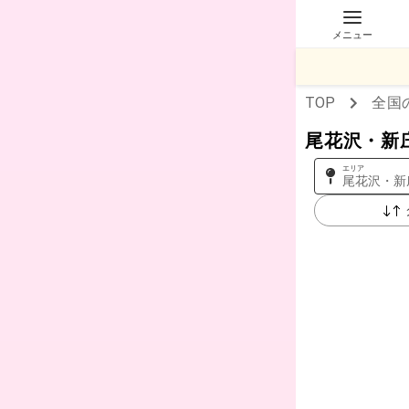
メニュー
TOP
全国
尾花沢・新
エリア
尾花沢・新