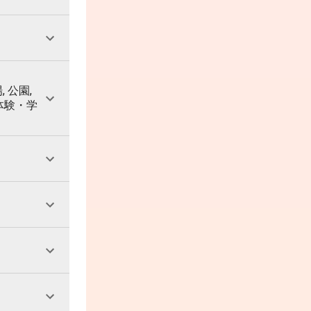
, 公園,
 体験・学