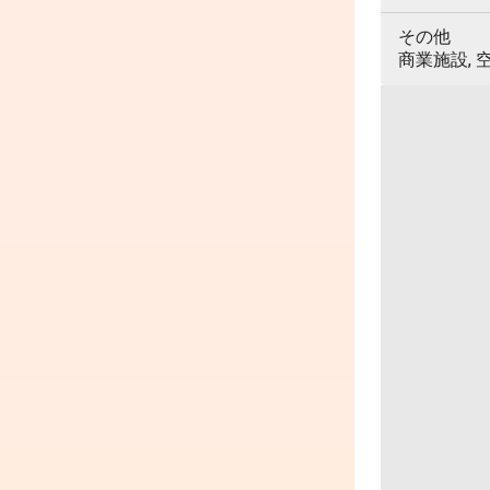
その他
商業施設, 空