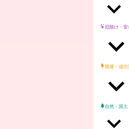
厄除け・安
開運・成功
自然・国土