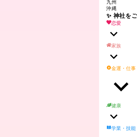
九州
沖縄
✨ 神社を
恋愛
家族
金運・仕事
健康
学業・技能