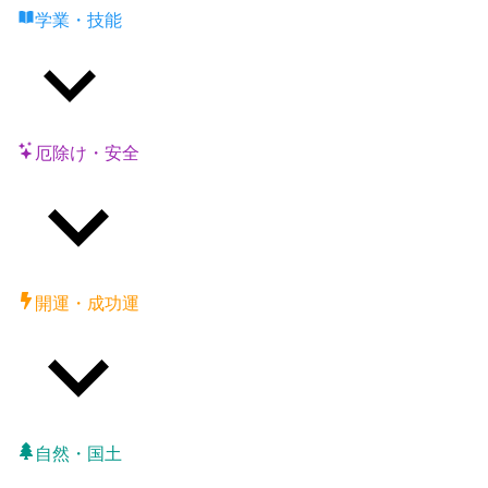
学業・技能
厄除け・安全
開運・成功運
自然・国土