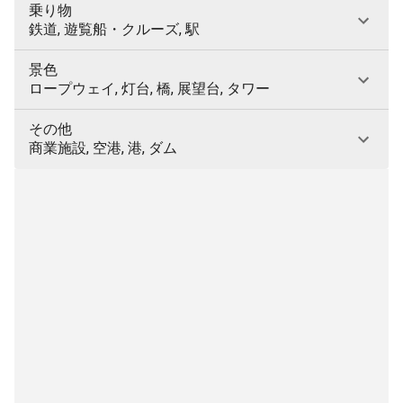
乗り物
鉄道, 遊覧船・クルーズ, 駅
景色
ロープウェイ, 灯台, 橋, 展望台, タワー
その他
商業施設, 空港, 港, ダム