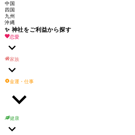
中国
四国
九州
沖縄
✨ 神社をご利益から探す
恋愛
家族
金運・仕事
健康