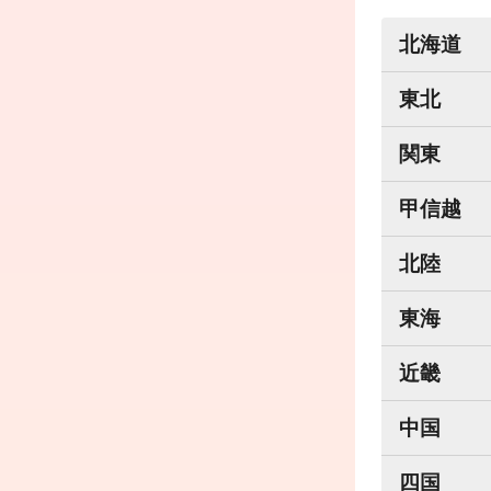
北海道
東北
関東
甲信越
北陸
東海
近畿
中国
四国