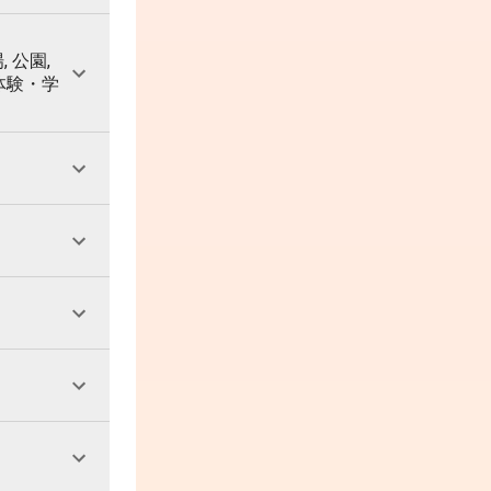
, 公園,
 体験・学