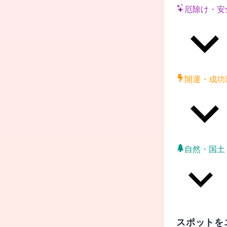
厄除け・安
開運・成功
自然・国土
スポットを