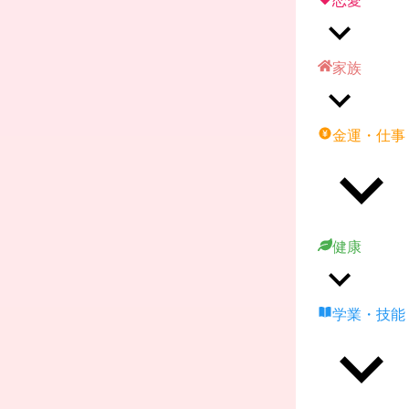
恋愛
家族
金運・仕事
健康
学業・技能