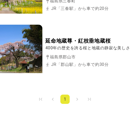
福島県三春町
JR「三春駅」から車で約20分
延命地蔵尊・紅枝垂地蔵桜
400年の歴史を誇る桜と地蔵の静寂な美し
福島県郡山市
JR「郡山駅」から車で約30分
1