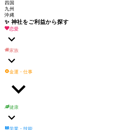
四国
九州
沖縄
✨ 神社をご利益から探す
恋愛
家族
金運・仕事
健康
学業・技能