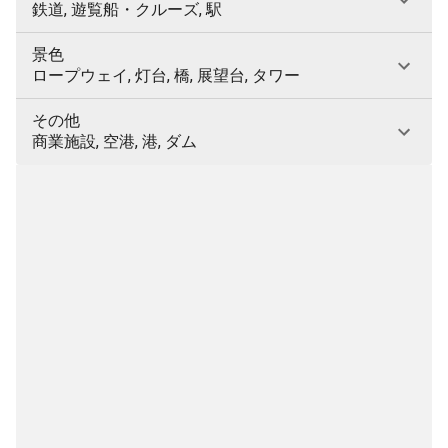
鉄道, 遊覧船・クルーズ, 駅
景色
ロープウェイ, 灯台, 橋, 展望台, タワー
その他
商業施設, 空港, 港, ダム