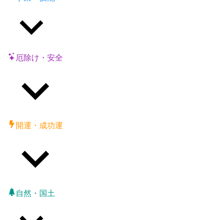
厄除け・安全
開運・成功運
自然・国土