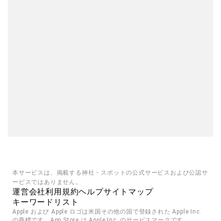
本サービスは、掲載する神社・スポットの公式サービスおよび公認サ
ービスではありません。
運営会社
利用規約
ヘルプ
サイトマップ
キーワードリスト
Apple および Apple ロゴは米国その他の国で登録された Apple Inc. 
の商標です。App Store は Apple Inc. のサービスマークです。