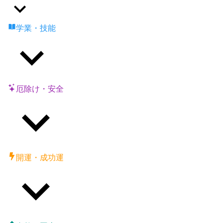
学業・技能
厄除け・安全
開運・成功運