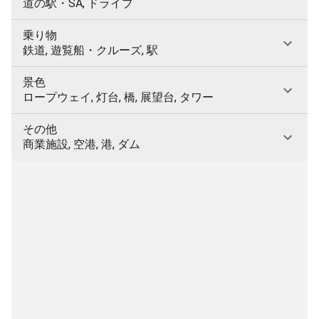
道の駅・SA, ドライブ
乗り物
鉄道, 遊覧船・クルーズ, 駅
景色
ロープウェイ, 灯台, 橋, 展望台, タワー
その他
商業施設, 空港, 港, ダム