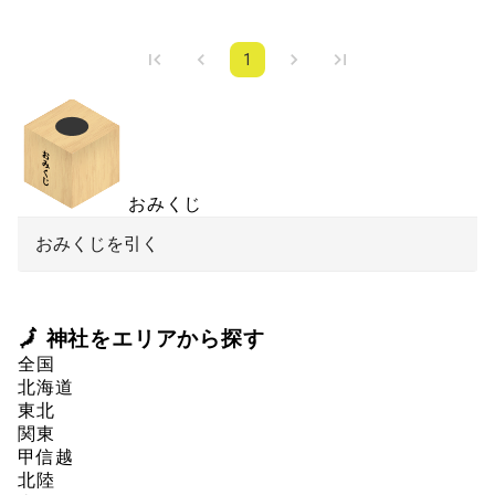
1
おみくじ
おみくじを引く
🗾 神社をエリアから探す
全国
北海道
東北
関東
甲信越
北陸