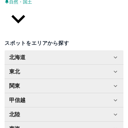
自然・国土
スポットをエリアから探す
北海道
東北
関東
甲信越
北陸