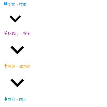
学業・技能
厄除け・安全
開運・成功運
自然・国土