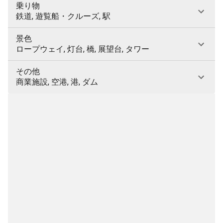
乗り物
鉄道, 遊覧船・クルーズ, 駅
景色
ロープウェイ, 灯台, 橋, 展望台, タワー
その他
商業施設, 空港, 港, ダム