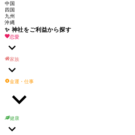
中国
四国
九州
沖縄
✨ 神社をご利益から探す
恋愛
家族
金運・仕事
健康