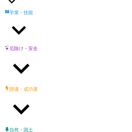
学業・技能
厄除け・安全
開運・成功運
自然・国土