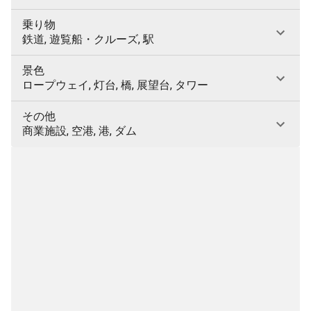
乗り物
鉄道, 遊覧船・クルーズ, 駅
景色
ロープウェイ, 灯台, 橋, 展望台, タワー
その他
商業施設, 空港, 港, ダム