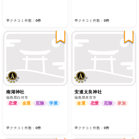
💬クチコミ件数：
0件
💬クチコミ件数：
0件
南湖神社
安達太良神社
福島県白河市
福島県本宮市
恋愛
金運
厄除
学業
金運
恋愛
厄除
家族
💬クチコミ件数：
0件
💬クチコミ件数：
0件