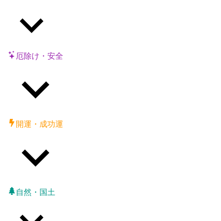
厄除け・安全
開運・成功運
自然・国土