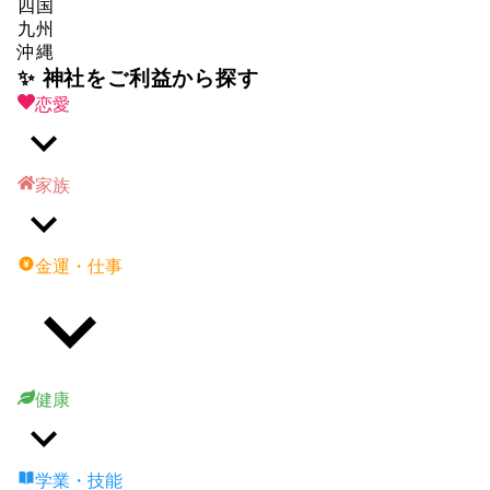
四国
九州
沖縄
✨ 神社をご利益から探す
恋愛
家族
金運・仕事
健康
学業・技能