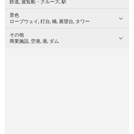
鉄道, 遊覧船・クルーズ, 駅
景色
ロープウェイ, 灯台, 橋, 展望台, タワー
その他
商業施設, 空港, 港, ダム