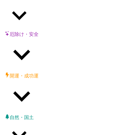
厄除け・安全
開運・成功運
自然・国土