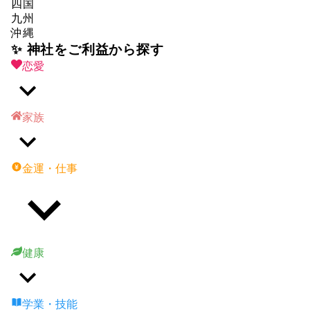
四国
九州
沖縄
✨ 神社をご利益から探す
恋愛
家族
金運・仕事
健康
学業・技能