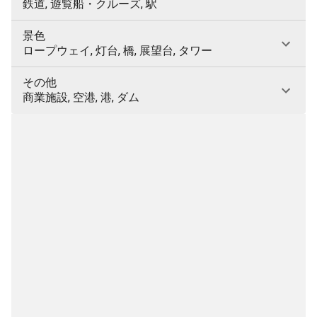
鉄道, 遊覧船・クルーズ, 駅
景色
ロープウェイ, 灯台, 橋, 展望台, タワー
その他
商業施設, 空港, 港, ダム