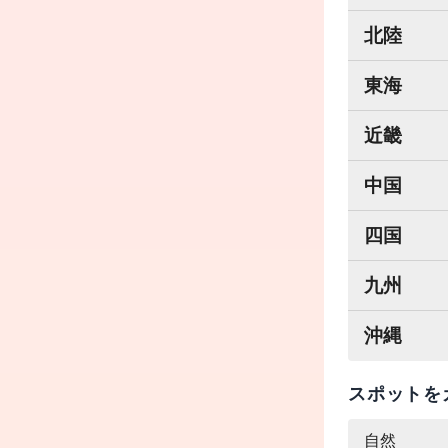
北陸
東海
近畿
中国
四国
九州
沖縄
スポットを
自然