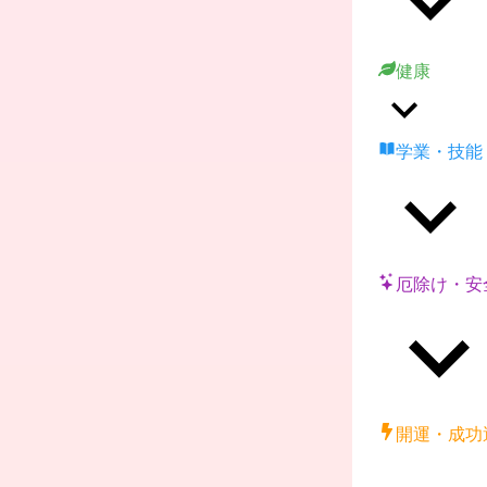
健康
学業・技能
厄除け・安
開運・成功