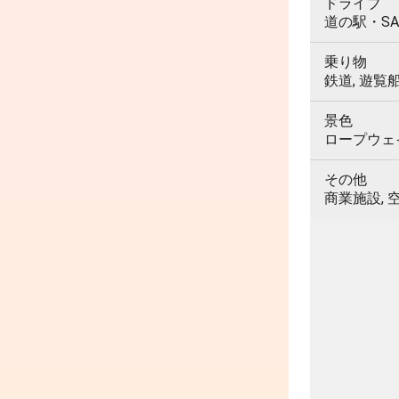
ドライブ
道の駅・SA
乗り物
鉄道, 遊覧
景色
ロープウェイ,
その他
商業施設, 空