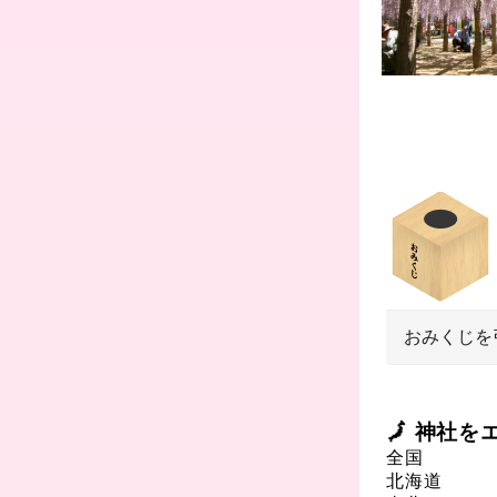
おみくじを
🗾 神社
全国
北海道