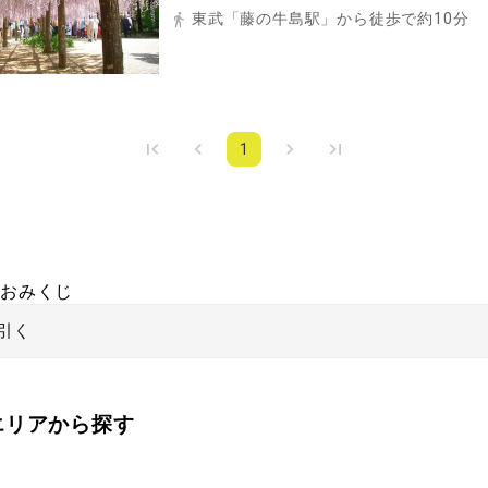
東武「藤の牛島駅」から徒歩で約10分
1
おみくじ
引く
をエリアから探す