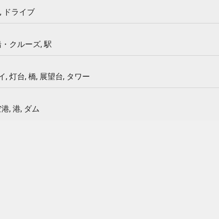
, ドライブ
船・クルーズ, 駅
 灯台, 橋, 展望台, タワー
港, 港, ダム