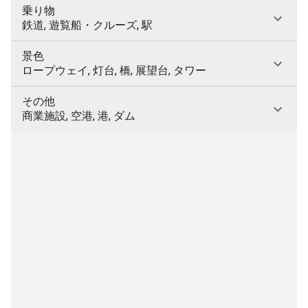
乗り物
鉄道, 遊覧船・クルーズ, 駅
景色
ロープウェイ, 灯台, 橋, 展望台, タワー
その他
商業施設, 空港, 港, ダム