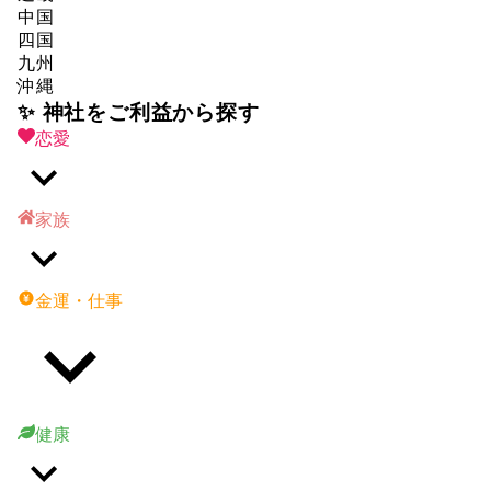
中国
四国
九州
沖縄
✨ 神社をご利益から探す
恋愛
家族
金運・仕事
健康