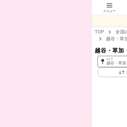
メニュー
TOP
全国
越谷・草
越谷・草加
エリア
越谷・草加