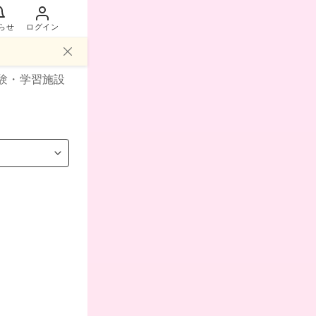
らせ
ログイン
験・学習施設