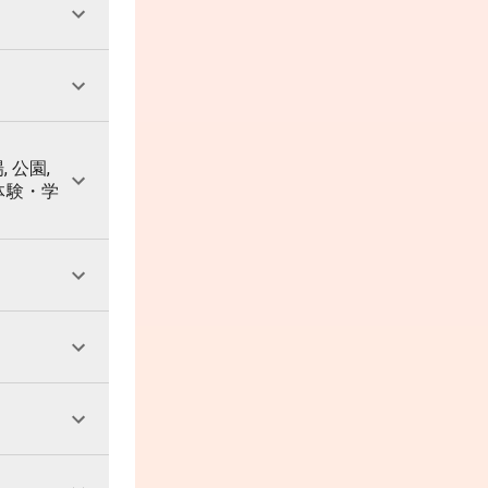
, 公園,
 体験・学