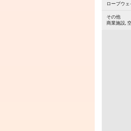
ロープウェイ,
その他
商業施設, 空