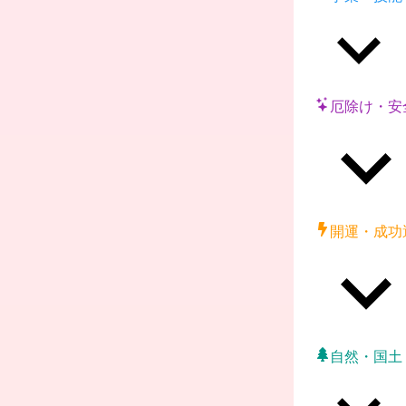
厄除け・安
開運・成功
自然・国土