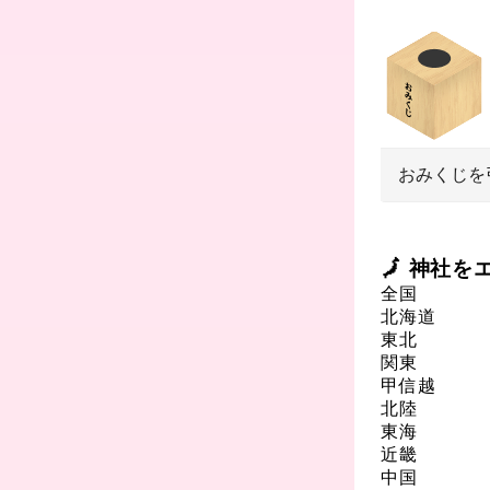
おみくじを
🗾 神社
全国
北海道
東北
関東
甲信越
北陸
東海
近畿
中国