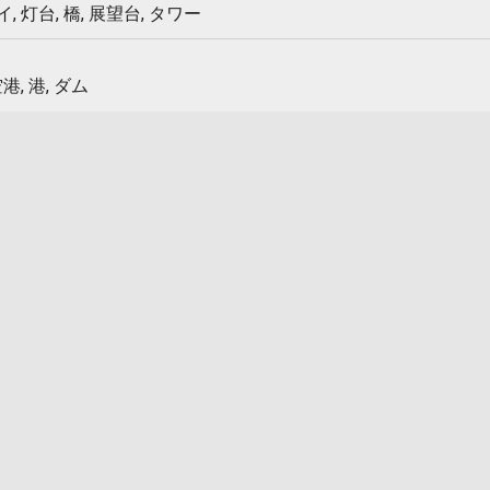
 灯台, 橋, 展望台, タワー
港, 港, ダム