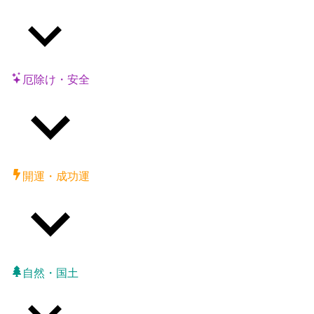
厄除け・安全
開運・成功運
自然・国土