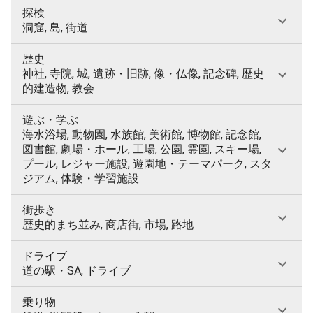
探検
洞窟, 島, 街道
歴史
神社, 寺院, 城, 遺跡・旧跡, 像・仏像, 記念碑, 歴史
的建造物, 教会
遊ぶ・学ぶ
海水浴場, 動物園, 水族館, 美術館, 博物館, 記念館,
図書館, 劇場・ホール, 工場, 公園, 霊園, スキー場,
プール, レジャー施設, 遊園地・テーマパーク, スタ
ジアム, 体験・学習施設
街歩き
歴史的まち並み, 商店街, 市場, 路地
ドライブ
道の駅・SA, ドライブ
乗り物