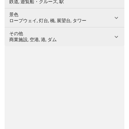
鉄道, 遊覧船・クルーズ, 駅
景色
ロープウェイ, 灯台, 橋, 展望台, タワー
その他
商業施設, 空港, 港, ダム