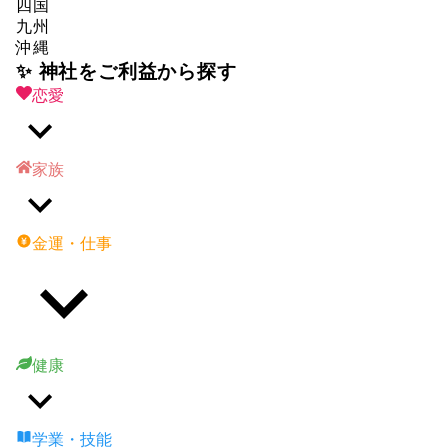
四国
九州
沖縄
✨ 神社をご利益から探す
恋愛
家族
金運・仕事
健康
学業・技能