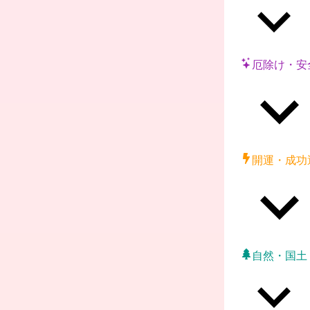
厄除け・安
開運・成功
自然・国土