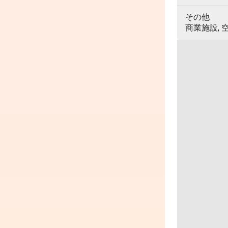
その他
商業施設, 空