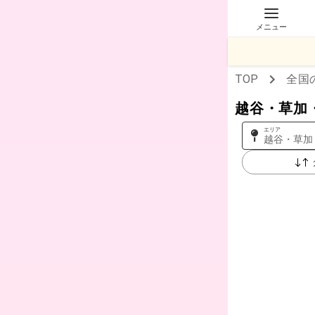
メニュー
TOP
全国
越谷・草加
エリア
越谷・草加