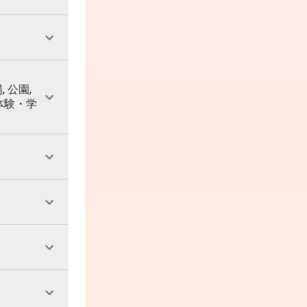
, 公園,
 体験・学