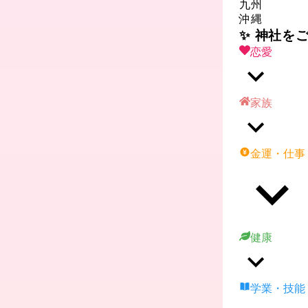
九州
沖縄
✨ 神社を
恋愛
家族
金運・仕事
健康
学業・技能