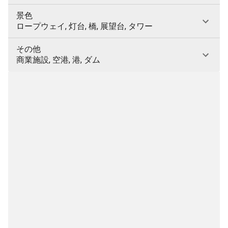
景色
ロープウェイ, 灯台, 橋, 展望台, タワー
その他
商業施設, 空港, 港, ダム