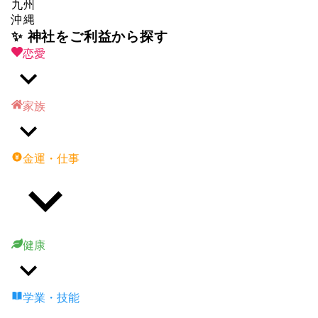
九州
沖縄
✨ 神社をご利益から探す
恋愛
家族
金運・仕事
健康
学業・技能