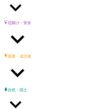
厄除け・安全
開運・成功運
自然・国土