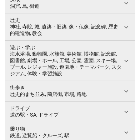
洞窟, 島, 街道
歴史
神社, 寺院, 城, 遺跡・旧跡, 像・仏像, 記念碑, 歴史
的建造物, 教会
遊ぶ・学ぶ
海水浴場, 動物園, 水族館, 美術館, 博物館, 記念館,
図書館, 劇場・ホール, 工場, 公園, 霊園, スキー場,
プール, レジャー施設, 遊園地・テーマパーク, スタ
ジアム, 体験・学習施設
街歩き
歴史的まち並み, 商店街, 市場, 路地
ドライブ
道の駅・SA, ドライブ
乗り物
鉄道, 遊覧船・クルーズ, 駅