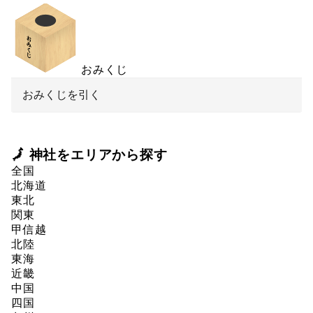
おみくじ
おみくじを引く
🗾 神社をエリアから探す
全国
北海道
東北
関東
甲信越
北陸
東海
近畿
中国
四国