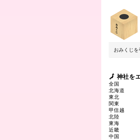
おみくじを
🗾 神社
全国
北海道
東北
関東
甲信越
北陸
東海
近畿
中国