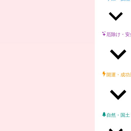
厄除け・安
開運・成功
自然・国土