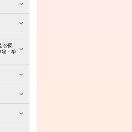
, 公園,
 体験・学