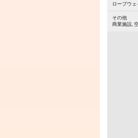
ロープウェイ,
その他
商業施設, 空