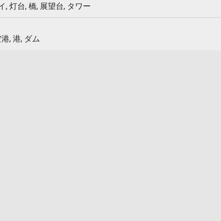
 灯台, 橋, 展望台, タワー
港, 港, ダム