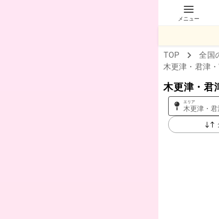
メニュー
TOP
全国
木更津・君津・
木更津・君
エリア
木更津・君