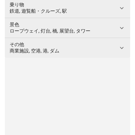
乗り物
鉄道, 遊覧船・クルーズ, 駅
景色
ロープウェイ, 灯台, 橋, 展望台, タワー
その他
商業施設, 空港, 港, ダム