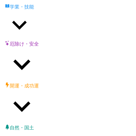
学業・技能
厄除け・安全
開運・成功運
自然・国土