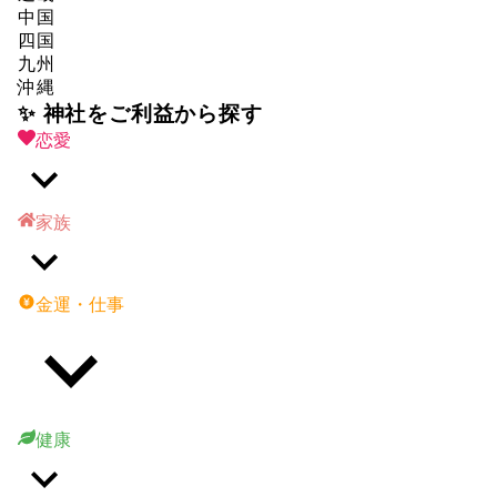
中国
四国
九州
沖縄
✨ 神社をご利益から探す
恋愛
家族
金運・仕事
健康