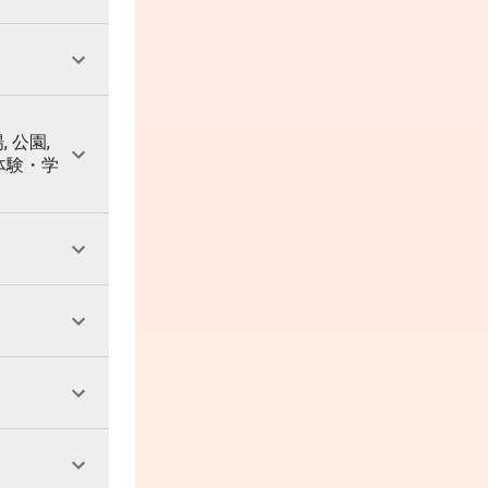
, 公園,
 体験・学