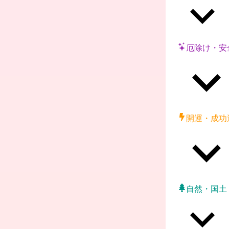
厄除け・安
開運・成功
自然・国土