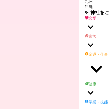
九州
沖縄
✨ 神社を
恋愛
家族
金運・仕事
健康
学業・技能