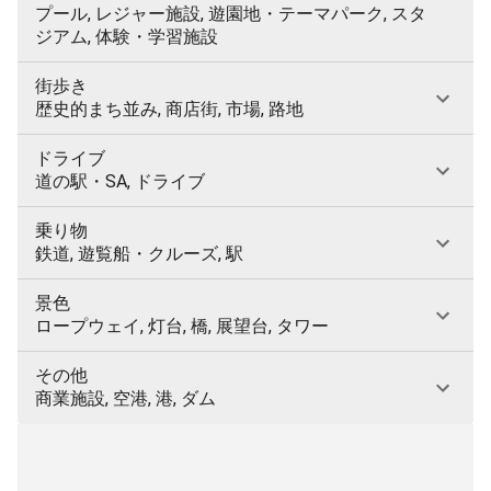
プール, レジャー施設, 遊園地・テーマパーク, スタ
ジアム, 体験・学習施設
街歩き
歴史的まち並み, 商店街, 市場, 路地
ドライブ
道の駅・SA, ドライブ
乗り物
鉄道, 遊覧船・クルーズ, 駅
景色
ロープウェイ, 灯台, 橋, 展望台, タワー
その他
商業施設, 空港, 港, ダム