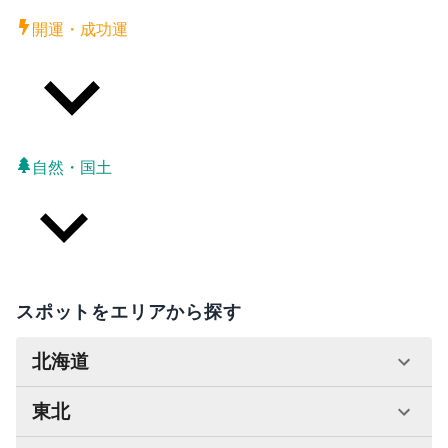
開運・成功運
自然・国土
スポットをエリアから探す
北海道
東北