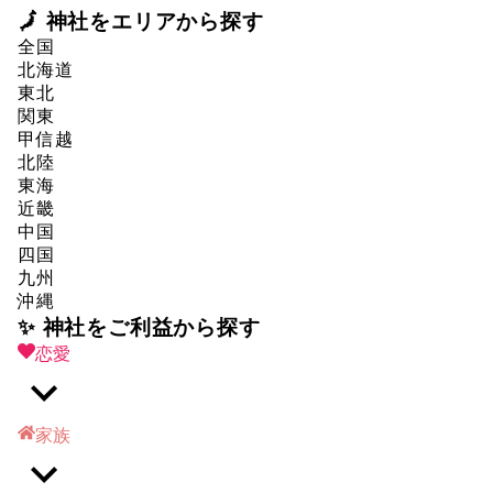
🗾 神社をエリアから探す
全国
北海道
東北
関東
甲信越
北陸
東海
近畿
中国
四国
九州
沖縄
✨ 神社をご利益から探す
恋愛
家族