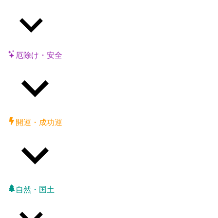
厄除け・安全
開運・成功運
自然・国土