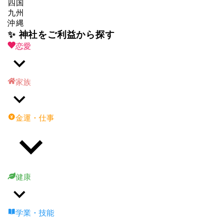
四国
九州
沖縄
✨ 神社をご利益から探す
恋愛
家族
金運・仕事
健康
学業・技能