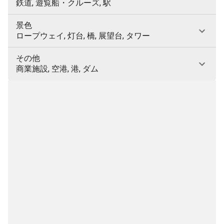
鉄道, 遊覧船・クルーズ, 駅
景色
ロープウェイ, 灯台, 橋, 展望台, タワー
その他
商業施設, 空港, 港, ダム