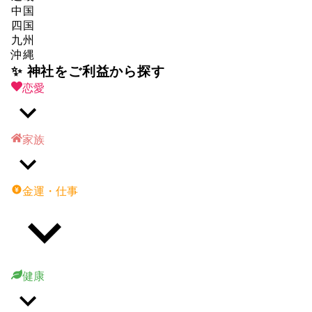
中国
四国
九州
沖縄
✨ 神社をご利益から探す
恋愛
家族
金運・仕事
健康