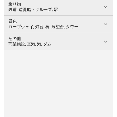
乗り物
鉄道, 遊覧船・クルーズ, 駅
景色
ロープウェイ, 灯台, 橋, 展望台, タワー
その他
商業施設, 空港, 港, ダム