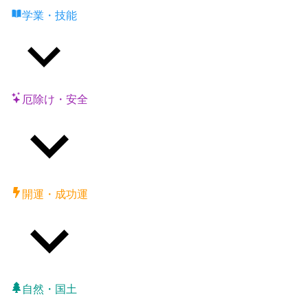
学業・技能
厄除け・安全
開運・成功運
自然・国土