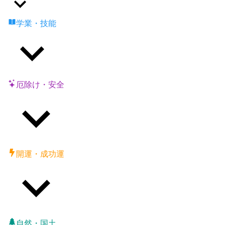
学業・技能
厄除け・安全
開運・成功運
自然・国土