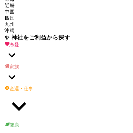
近畿
中国
四国
九州
沖縄
✨ 神社をご利益から探す
恋愛
家族
金運・仕事
健康