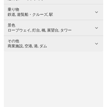
乗り物
鉄道, 遊覧船・クルーズ, 駅
景色
ロープウェイ, 灯台, 橋, 展望台, タワー
その他
商業施設, 空港, 港, ダム