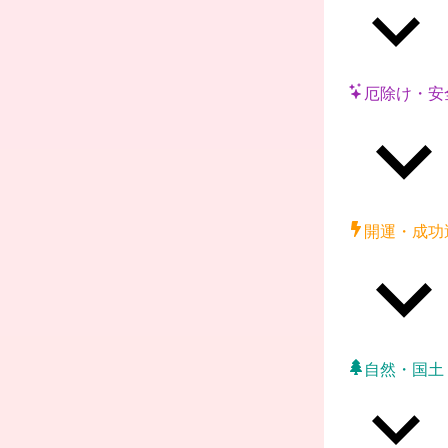
厄除け・安
開運・成功
自然・国土