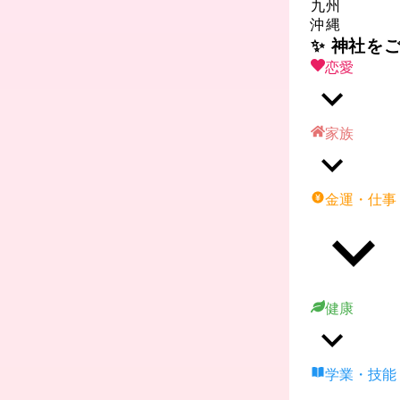
九州
沖縄
✨ 神社を
恋愛
家族
金運・仕事
健康
学業・技能