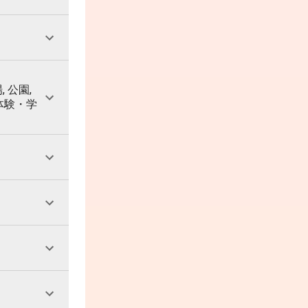
, 公園,
 体験・学