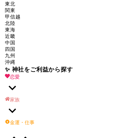
東北
関東
甲信越
北陸
東海
近畿
中国
四国
九州
沖縄
✨ 神社をご利益から探す
恋愛
家族
金運・仕事