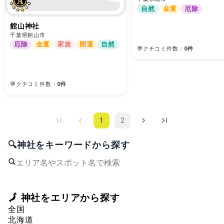
自然
金運
厄除
館山神社
千葉県館山市
厄除
金運
家族
開運
自然
💬クチコミ件数：
0件
💬クチコミ件数：
0件
1
2
🔍神社をキーワードから探す
🗾 神社をエリアから探す
全国
北海道