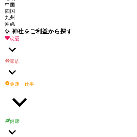
中国
四国
九州
沖縄
✨ 神社をご利益から探す
恋愛
家族
金運・仕事
健康