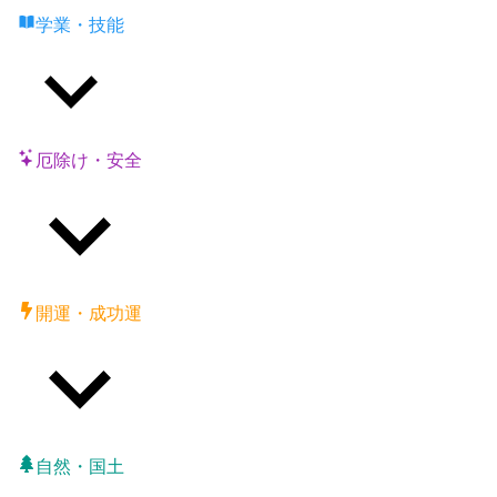
学業・技能
厄除け・安全
開運・成功運
自然・国土