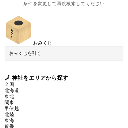
条件を変更して再度検索してください
おみくじ
おみくじを引く
🗾 神社をエリアから探す
全国
北海道
東北
関東
甲信越
北陸
東海
近畿