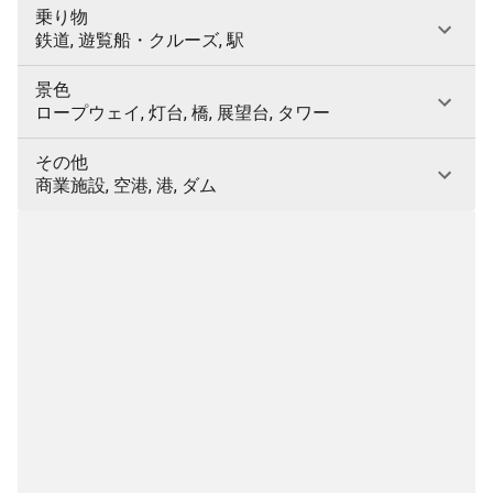
乗り物
鉄道, 遊覧船・クルーズ, 駅
景色
ロープウェイ, 灯台, 橋, 展望台, タワー
その他
商業施設, 空港, 港, ダム