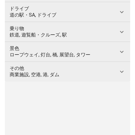
ドライブ
道の駅・SA, ドライブ
乗り物
鉄道, 遊覧船・クルーズ, 駅
景色
ロープウェイ, 灯台, 橋, 展望台, タワー
その他
商業施設, 空港, 港, ダム