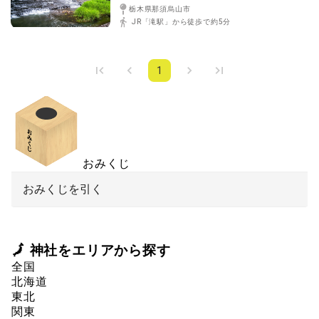
栃木県那須烏山市
JR「滝駅」から徒歩で約5分
1
おみくじ
おみくじを引く
🗾 神社をエリアから探す
全国
北海道
東北
関東