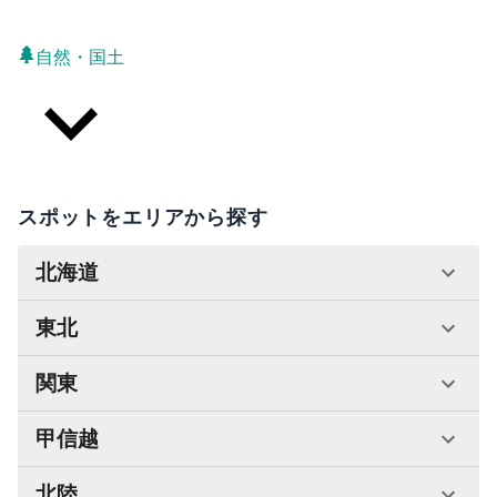
自然・国土
スポットをエリアから探す
北海道
東北
関東
甲信越
北陸