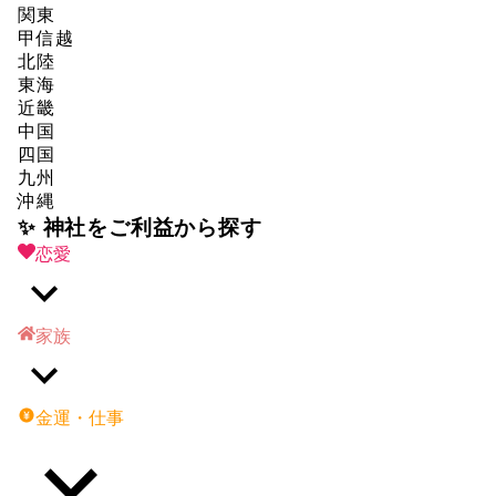
関東
甲信越
北陸
東海
近畿
中国
四国
九州
沖縄
✨ 神社をご利益から探す
恋愛
家族
金運・仕事