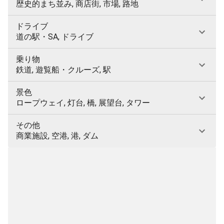
歴史的まち並み, 商店街, 市場, 路地
ドライブ
道の駅・SA, ドライブ
乗り物
鉄道, 遊覧船・クルーズ, 駅
景色
ロープウェイ, 灯台, 橋, 展望台, タワー
その他
商業施設, 空港, 港, ダム