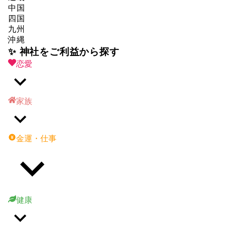
中国
四国
九州
沖縄
✨ 神社をご利益から探す
恋愛
家族
金運・仕事
健康