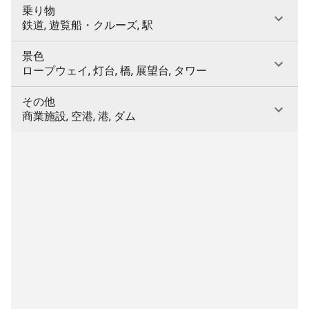
乗り物
鉄道, 遊覧船・クルーズ, 駅
景色
ロープウェイ, 灯台, 橋, 展望台, タワー
その他
商業施設, 空港, 港, ダム