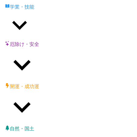
学業・技能
厄除け・安全
開運・成功運
自然・国土