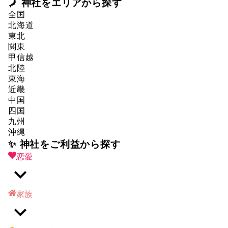
🗾 神社をエリアから探す
全国
北海道
東北
関東
甲信越
北陸
東海
近畿
中国
四国
九州
沖縄
✨ 神社をご利益から探す
恋愛
家族