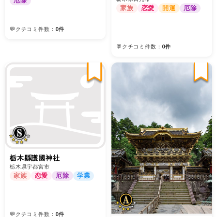
厄除
家族
恋愛
開運
厄除
💬クチコミ件数：
0件
💬クチコミ件数：
0件
栃木縣護國神社
栃木県宇都宮市
家族
恋愛
厄除
学業
💬クチコミ件数：
0件