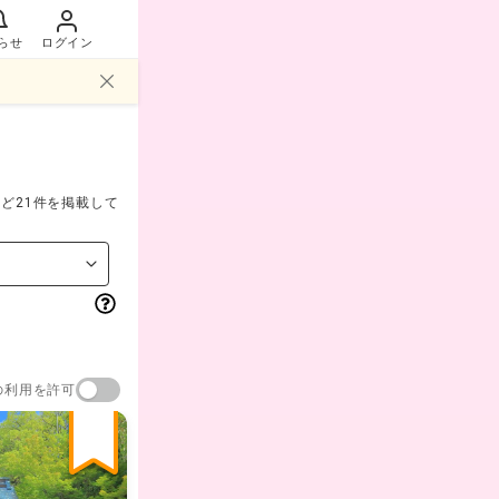
らせ
ログイン
ど21件を掲載して
の利用を許可