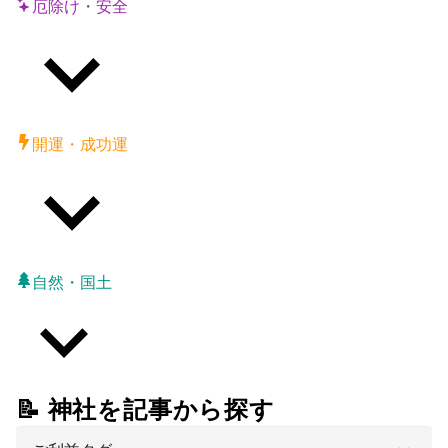
厄除け・安全
開運・成功運
自然・国土
📝 神社を記事から探す