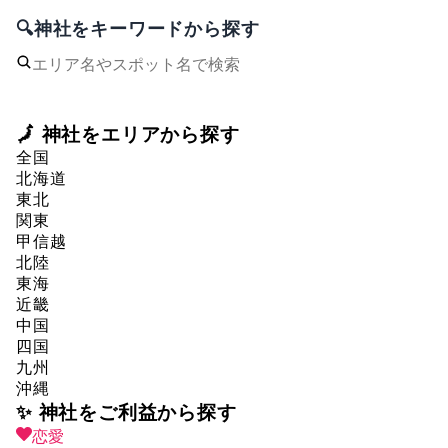
🔍神社をキーワードから探す
🗾 神社をエリアから探す
全国
北海道
東北
関東
甲信越
北陸
東海
近畿
中国
四国
九州
沖縄
✨ 神社をご利益から探す
恋愛