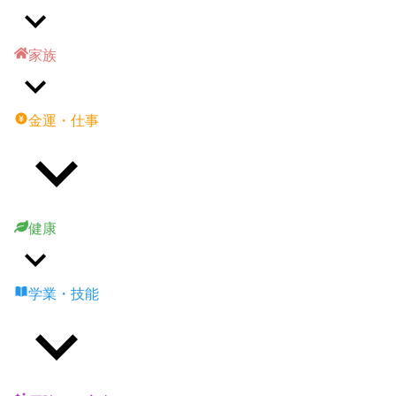
家族
金運・仕事
健康
学業・技能