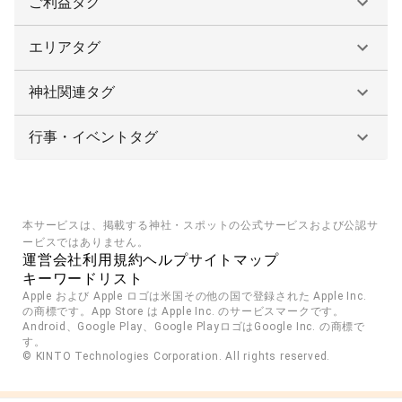
ご利益タグ
エリアタグ
神社関連タグ
行事・イベントタグ
本サービスは、掲載する神社・スポットの公式サービスおよび公認サ
ービスではありません。
運営会社
利用規約
ヘルプ
サイトマップ
キーワードリスト
Apple および Apple ロゴは米国その他の国で登録された Apple Inc. 
の商標です。App Store は Apple Inc. のサービスマークです。
Android、Google Play、Google PlayロゴはGoogle Inc. の商標で
す。
© KINTO Technologies Corporation. All rights reserved.