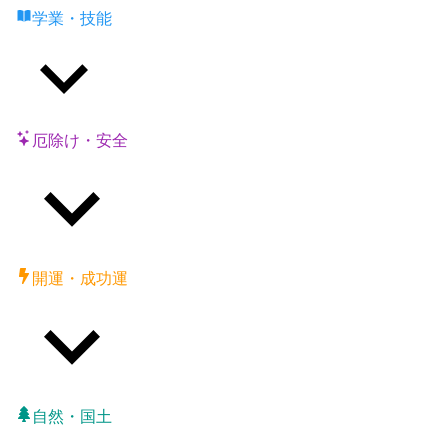
学業・技能
厄除け・安全
開運・成功運
自然・国土