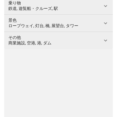
乗り物
鉄道, 遊覧船・クルーズ, 駅
景色
ロープウェイ, 灯台, 橋, 展望台, タワー
その他
商業施設, 空港, 港, ダム