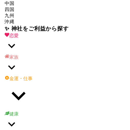
中国
四国
九州
沖縄
✨ 神社をご利益から探す
恋愛
家族
金運・仕事
健康