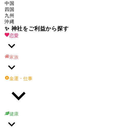
中国
四国
九州
沖縄
✨ 神社をご利益から探す
恋愛
家族
金運・仕事
健康