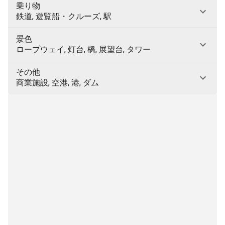
乗り物
鉄道, 遊覧船・クルーズ, 駅
景色
ロープウェイ, 灯台, 橋, 展望台, タワー
その他
商業施設, 空港, 港, ダム