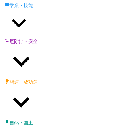
学業・技能
厄除け・安全
開運・成功運
自然・国土