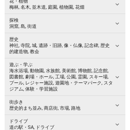
花・植物
梅林, 名木, 並木道, 庭園, 植物園, 花畑
探検
洞窟, 島, 街道
歴史
神社, 寺院, 城, 遺跡・旧跡, 像・仏像, 記念碑, 歴史
的建造物, 教会
遊ぶ・学ぶ
海水浴場, 動物園, 水族館, 美術館, 博物館, 記念館,
図書館, 劇場・ホール, 工場, 公園, 霊園, スキー場,
プール, レジャー施設, 遊園地・テーマパーク, スタ
ジアム, 体験・学習施設
街歩き
歴史的まち並み, 商店街, 市場, 路地
ドライブ
道の駅・SA, ドライブ