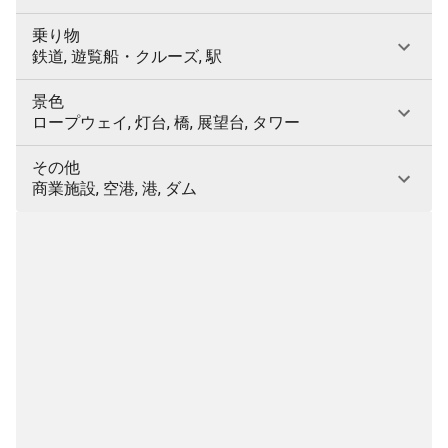
乗り物
鉄道, 遊覧船・クルーズ, 駅
景色
ロープウェイ, 灯台, 橋, 展望台, タワー
その他
商業施設, 空港, 港, ダム