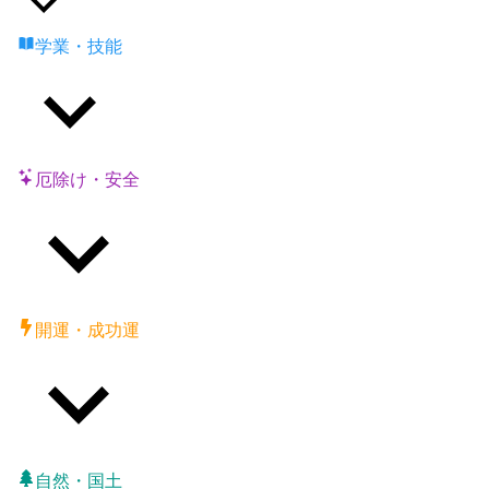
学業・技能
厄除け・安全
開運・成功運
自然・国土