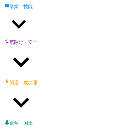
学業・技能
厄除け・安全
開運・成功運
自然・国土