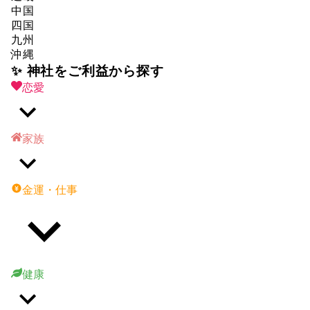
中国
四国
九州
沖縄
✨ 神社をご利益から探す
恋愛
家族
金運・仕事
健康