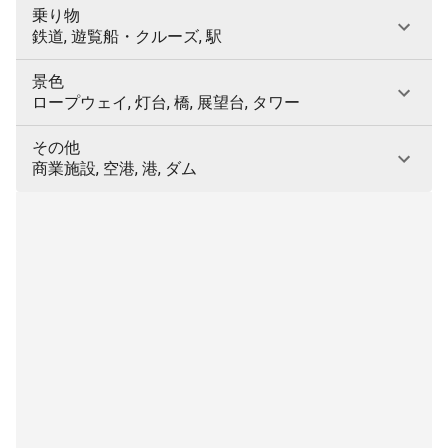
乗り物
鉄道, 遊覧船・クルーズ, 駅
景色
ロープウェイ, 灯台, 橋, 展望台, タワー
その他
商業施設, 空港, 港, ダム