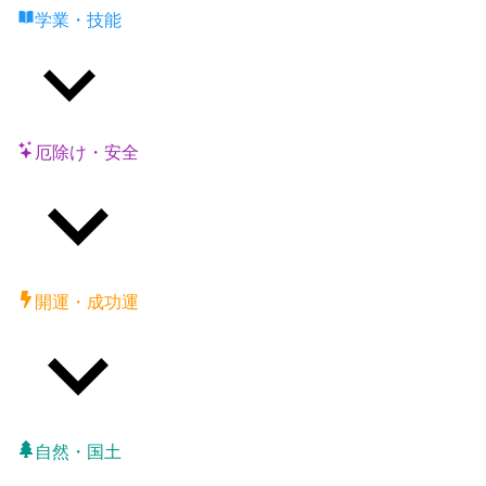
学業・技能
厄除け・安全
開運・成功運
自然・国土