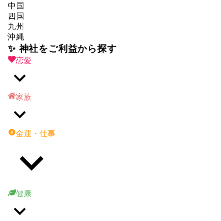
中国
四国
九州
沖縄
✨ 神社をご利益から探す
恋愛
家族
金運・仕事
健康