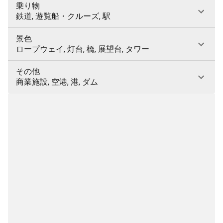
乗り物
鉄道, 遊覧船・クルーズ, 駅
景色
ロープウェイ, 灯台, 橋, 展望台, タワー
その他
商業施設, 空港, 港, ダム