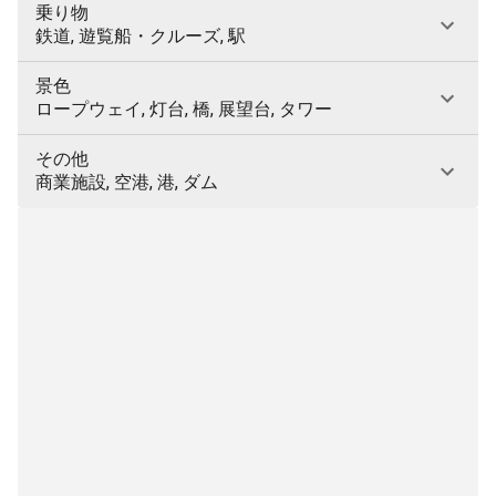
乗り物
鉄道, 遊覧船・クルーズ, 駅
景色
ロープウェイ, 灯台, 橋, 展望台, タワー
その他
商業施設, 空港, 港, ダム