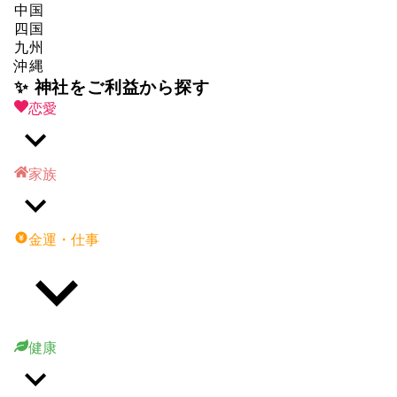
中国
四国
九州
沖縄
✨ 神社をご利益から探す
恋愛
家族
金運・仕事
健康