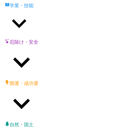
学業・技能
厄除け・安全
開運・成功運
自然・国土