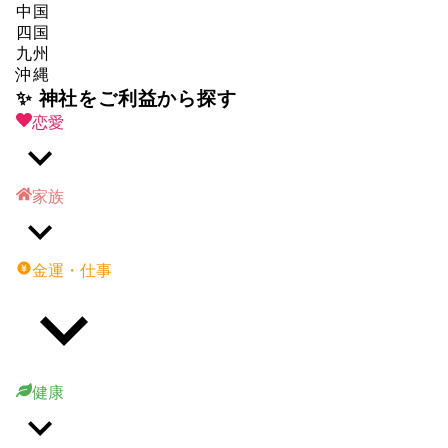
中国
四国
九州
沖縄
✨ 神社をご利益から探す
恋愛
家族
金運・仕事
健康