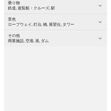
乗り物
鉄道, 遊覧船・クルーズ, 駅
景色
ロープウェイ, 灯台, 橋, 展望台, タワー
その他
商業施設, 空港, 港, ダム