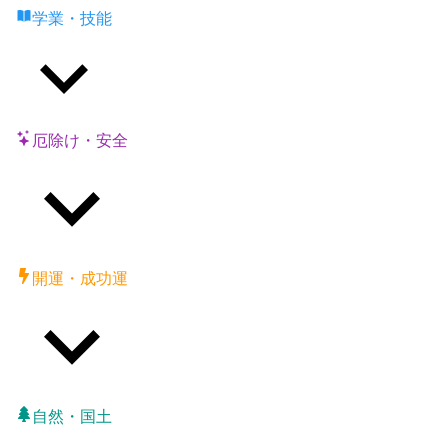
学業・技能
厄除け・安全
開運・成功運
自然・国土