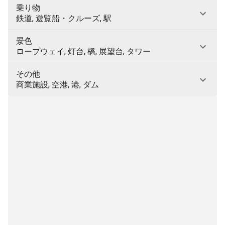
乗り物
鉄道, 遊覧船・クルーズ, 駅
景色
ロープウェイ, 灯台, 橋, 展望台, タワー
その他
商業施設, 空港, 港, ダム