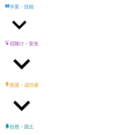
学業・技能
厄除け・安全
開運・成功運
自然・国土