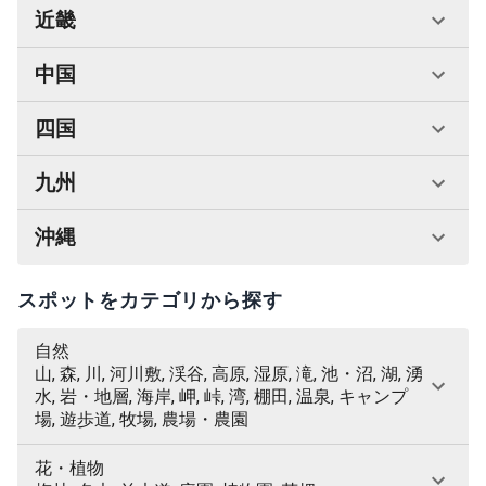
近畿
中国
四国
九州
沖縄
スポットをカテゴリから探す
自然
山, 森, 川, 河川敷, 渓谷, 高原, 湿原, 滝, 池・沼, 湖, 湧
水, 岩・地層, 海岸, 岬, 峠, 湾, 棚田, 温泉, キャンプ
場, 遊歩道, 牧場, 農場・農園
花・植物