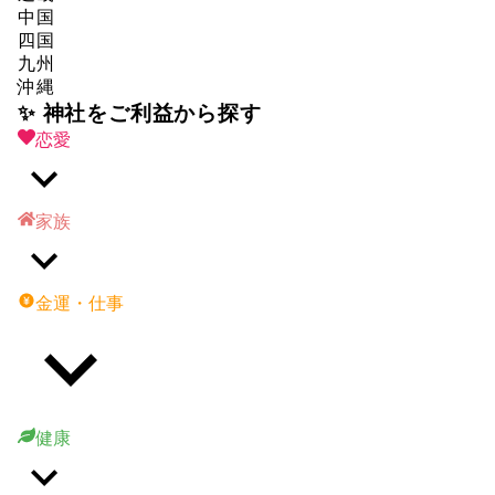
中国
四国
九州
沖縄
✨ 神社をご利益から探す
恋愛
家族
金運・仕事
健康