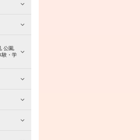
, 公園,
 体験・学