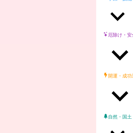
厄除け・安
開運・成功
自然・国土