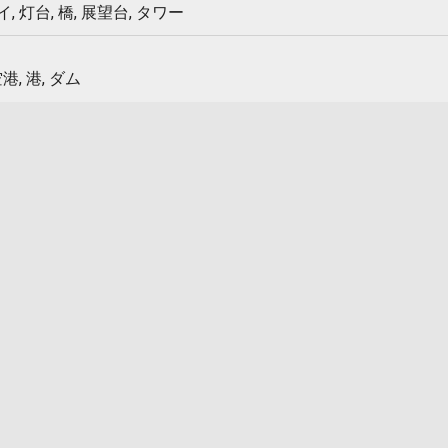
 灯台, 橋, 展望台, タワー
港, 港, ダム