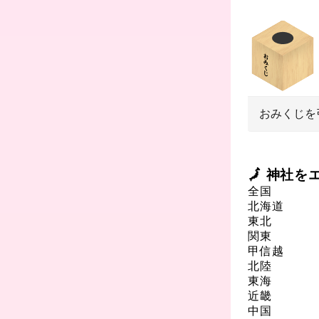
おみくじを
🗾 神社
全国
北海道
東北
関東
甲信越
北陸
東海
近畿
中国