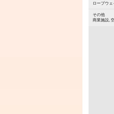
ロープウェイ,
その他
商業施設, 空