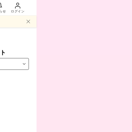
らせ
ログイン
ト