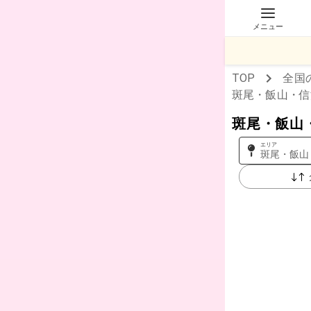
メニュー
TOP
全国
斑尾・飯山・信
斑尾・飯山
エリア
斑尾・飯山