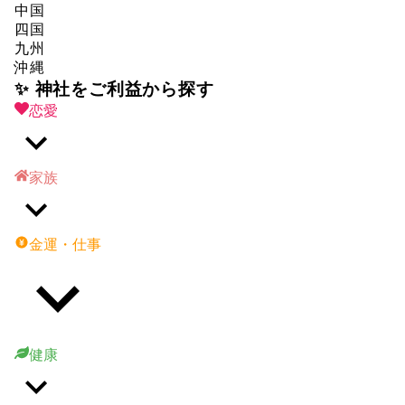
中国
四国
九州
沖縄
✨ 神社をご利益から探す
恋愛
家族
金運・仕事
健康