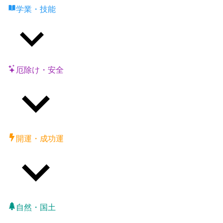
学業・技能
厄除け・安全
開運・成功運
自然・国土