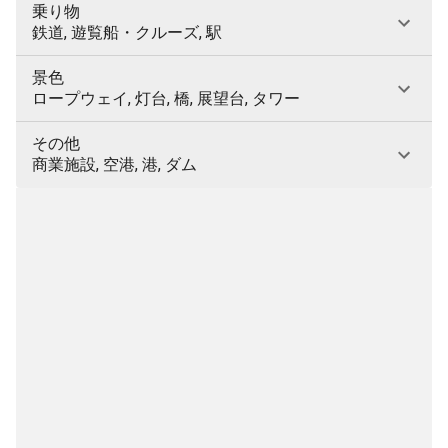
乗り物
鉄道, 遊覧船・クルーズ, 駅
景色
ロープウェイ, 灯台, 橋, 展望台, タワー
その他
商業施設, 空港, 港, ダム