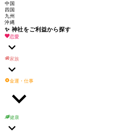
中国
四国
九州
沖縄
✨ 神社をご利益から探す
恋愛
家族
金運・仕事
健康