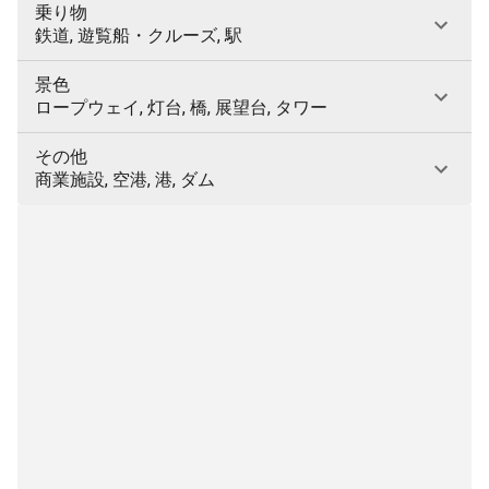
乗り物
鉄道, 遊覧船・クルーズ, 駅
景色
ロープウェイ, 灯台, 橋, 展望台, タワー
その他
商業施設, 空港, 港, ダム