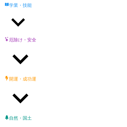
学業・技能
厄除け・安全
開運・成功運
自然・国土