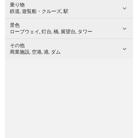
乗り物
鉄道, 遊覧船・クルーズ, 駅
景色
ロープウェイ, 灯台, 橋, 展望台, タワー
その他
商業施設, 空港, 港, ダム