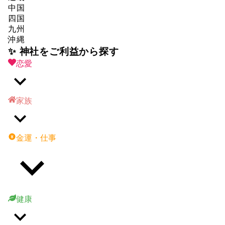
中国
四国
九州
沖縄
✨ 神社をご利益から探す
恋愛
家族
金運・仕事
健康