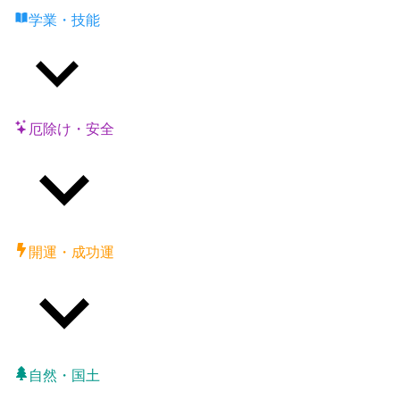
学業・技能
厄除け・安全
開運・成功運
自然・国土