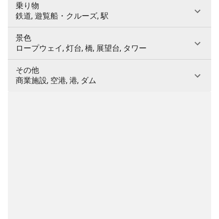
乗り物
鉄道, 遊覧船・クルーズ, 駅
景色
ロープウェイ, 灯台, 橋, 展望台, タワー
その他
商業施設, 空港, 港, ダム