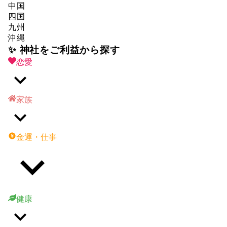
中国
四国
九州
沖縄
✨ 神社をご利益から探す
恋愛
家族
金運・仕事
健康