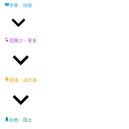
学業・技能
厄除け・安全
開運・成功運
自然・国土