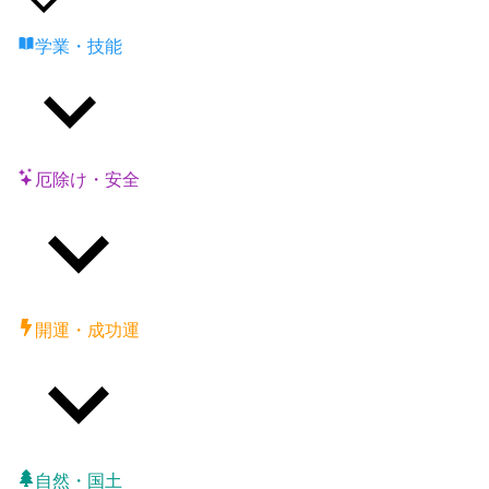
学業・技能
厄除け・安全
開運・成功運
自然・国土