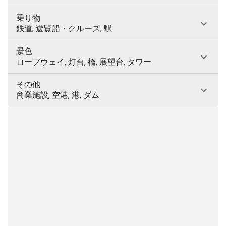
乗り物
鉄道, 遊覧船・クルーズ, 駅
景色
ロープウェイ, 灯台, 橋, 展望台, タワー
その他
商業施設, 空港, 港, ダム