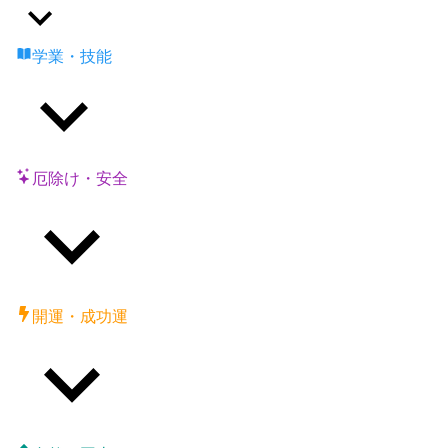
学業・技能
厄除け・安全
開運・成功運