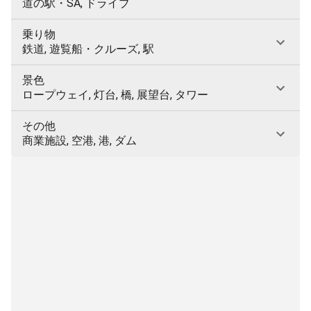
道の駅・SA, ドライブ
乗り物
鉄道, 遊覧船・クルーズ, 駅
景色
ロープウェイ, 灯台, 橋, 展望台, タワー
その他
商業施設, 空港, 港, ダム