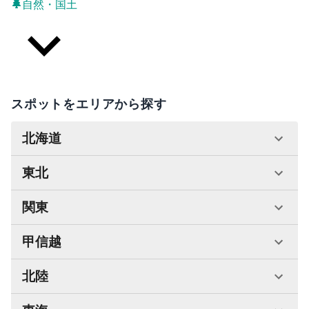
自然・国土
スポットをエリアから探す
北海道
東北
関東
甲信越
北陸