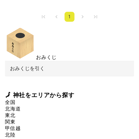
1
おみくじ
おみくじを引く
🗾 神社をエリアから探す
全国
北海道
東北
関東
甲信越
北陸