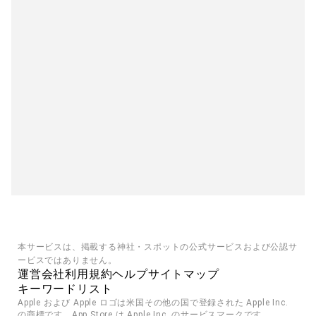
本サービスは、掲載する神社・スポットの公式サービスおよび公認サ
ービスではありません。
運営会社
利用規約
ヘルプ
サイトマップ
キーワードリスト
Apple および Apple ロゴは米国その他の国で登録された Apple Inc. 
の商標です。App Store は Apple Inc. のサービスマークです。