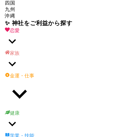
四国
九州
沖縄
✨ 神社をご利益から探す
恋愛
家族
金運・仕事
健康
学業・技能