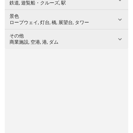
鉄道, 遊覧船・クルーズ, 駅
景色
ロープウェイ, 灯台, 橋, 展望台, タワー
その他
商業施設, 空港, 港, ダム