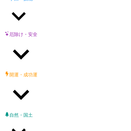
厄除け・安全
開運・成功運
自然・国土