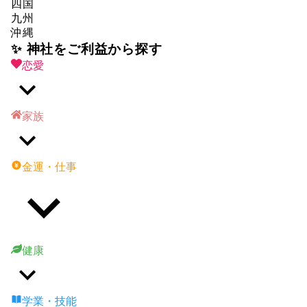
四国
九州
沖縄
✨ 神社をご利益から探す
恋愛
家族
金運・仕事
健康
学業・技能