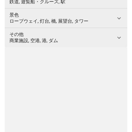
鉄道, 遊覧船・クルーズ, 駅
景色
ロープウェイ, 灯台, 橋, 展望台, タワー
その他
商業施設, 空港, 港, ダム