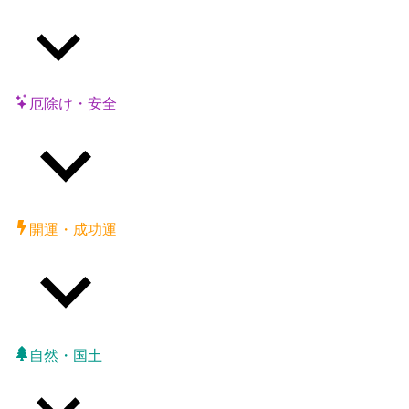
厄除け・安全
開運・成功運
自然・国土